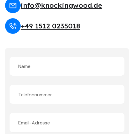
info@knockingwood.de
+49 1512 0235018