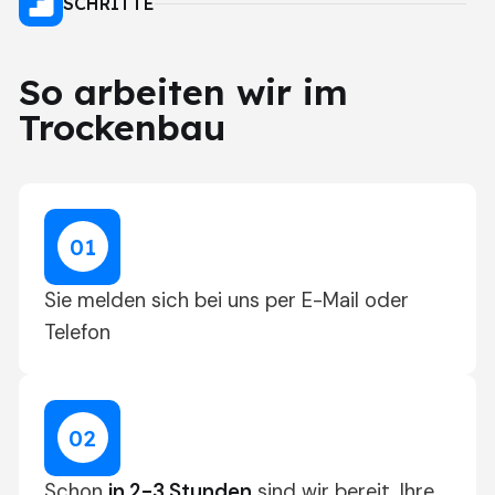
SCHRITTE
So arbeiten wir im
Trockenbau
0
1
Sie melden sich bei uns per E-Mail oder
Telefon
0
2
Schon
in 2-3 Stunden
sind wir bereit, Ihre