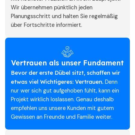
Wir übernehmen pünktlich jeden
Planungsschritt und halten Sie regelmäßig
über Fortschritte informiert.
Vertrauen als unser Fundament
Bevor der erste Dübel sitzt, schaffen wir
etwas viel Wichtigeres: Vertrauen.
Denn
nur wer sich gut aufgehoben fühlt, kann ein
Projekt wirklich loslassen. Genau deshalb
empfehlen uns unsere Kunden mit gutem
Gewissen an Freunde und Familie weiter.