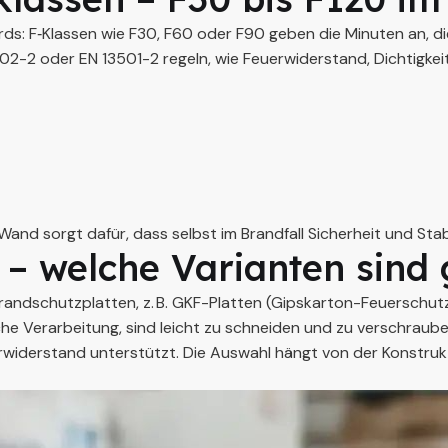
ds: F‑Klassen wie F30, F60 oder F90 geben die Minuten an, d
2-2 oder EN 13501-2 regeln, wie Feuerwiderstand, Dichtigkeit
 sorgt dafür, dass selbst im Brandfall Sicherheit und Stabil
 – welche Varianten sind 
Brandschutzplatten, z. B. GKF-Platten (Gipskarton-Feuerschut
ache Verarbeitung, sind leicht zu schneiden und zu verschrau
rwiderstand unterstützt. Die Auswahl hängt von der Konstruk