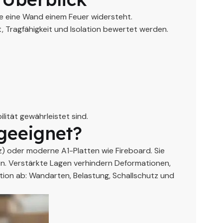
ie eine Wand einem Feuer widersteht.
, Tragfähigkeit und Isolation bewertet werden.
ität gewährleistet sind.
geeignet?
z) oder moderne A1-Platten wie Fireboard. Sie
ben. Verstärkte Lagen verhindern Deformationen,
tion ab: Wandarten, Belastung, Schallschutz und