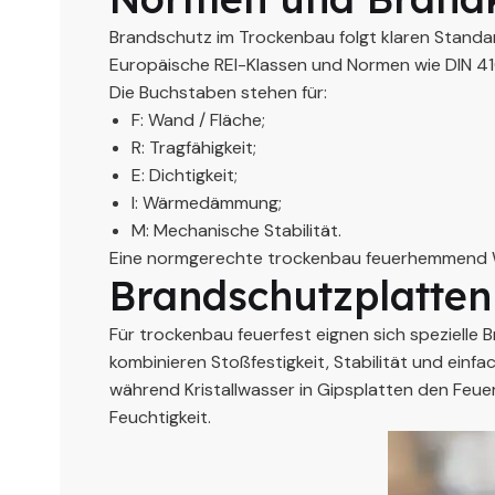
Brandschutz im Trockenbau folgt klaren Standar
Europäische REI-Klassen und Normen wie DIN 410
Die Buchstaben stehen für:
F: Wand / Fläche;
R: Tragfähigkeit;
E: Dichtigkeit;
I: Wärmedämmung;
M: Mechanische Stabilität.
Eine normgerechte trockenbau feuerhemmend Wand
Brandschutzplatten
Für trockenbau feuerfest eignen sich spezielle 
kombinieren Stoßfestigkeit, Stabilität und einf
während Kristallwasser in Gipsplatten den Feue
Feuchtigkeit.