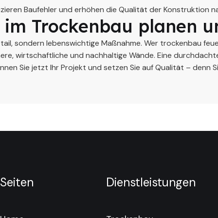
uzieren Baufehler und erhöhen die Qualität der Konstruktion na
z im Trockenbau planen u
etail, sondern lebenswichtige Maßnahme. Wer trockenbau feu
chere, wirtschaftliche und nachhaltige Wände. Eine durchdac
nen Sie jetzt Ihr Projekt und setzen Sie auf Qualität – denn Si
Seiten
Dienstleistungen