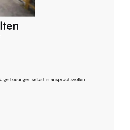
lten
:
bige Lösungen selbst in anspruchsvollen