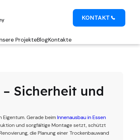
KONTAKT
ny
nsere Projekte
Blog
Kontakte
– Sicherheit und
on Eigentum. Gerade beim
Innenausbau in Essen
ruktion und sorgfältige Montage setzt, schützt
 Renovierung, die Planung einer Trockenbauwand