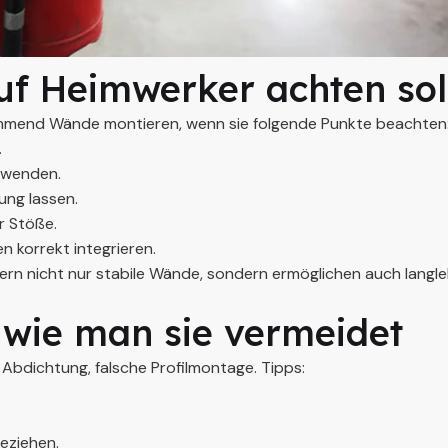
uf Heimwerker achten sol
mmend Wände montieren, wenn sie folgende Punkte beachten
.
rwenden.
ng lassen.
r Stöße.
n korrekt integrieren.
ern nicht nur stabile Wände, sondern ermöglichen auch langle
 wie man sie vermeidet
Abdichtung, falsche Profilmontage. Tipps:
eziehen.