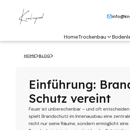
info@kn
Home
Trockenbau
Bodenl
HOME
BLOG
Einführung: Bran
Schutz vereint
Feuer ist unberechenbar – und oft entscheiden
spielt Brandschutz im Innenausbau eine zentrale
nicht nur seine Räume, sondern ermöglicht ein