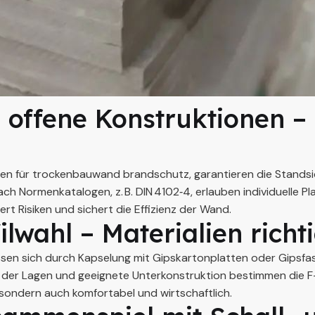
 offene Konstruktionen –
n für trockenbauwand brandschutz, garantieren die Standsich
 Normenkatalogen, z. B. DIN 4102‑4, erlauben individuelle Pl
rt Risiken und sichert die Effizienz der Wand.
lwahl – Materialien richt
sen sich durch Kapselung mit Gipskartonplatten oder Gipsfase
ahl der Lagen und geeignete Unterkonstruktion bestimmen die
 sondern auch komfortabel und wirtschaftlich.