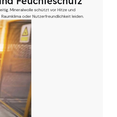
und Feuchteschutz
ig. Mineralwolle schützt vor Hitze und
Raumklima oder Nutzerfreundlichkeit leiden.