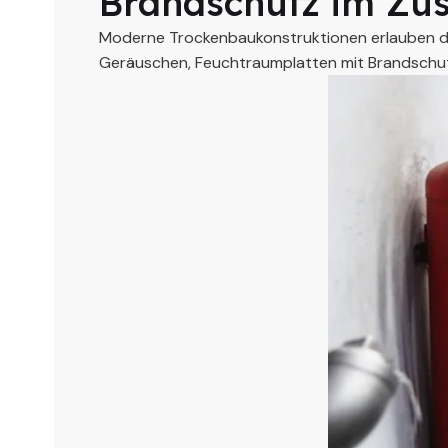
Brandschutz im Zus
Moderne Trockenbaukonstruktionen erlauben die 
Geräuschen, Feuchtraumplatten mit Brandschutz 