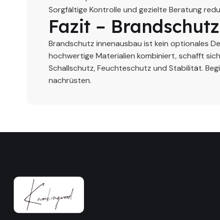
Sorgfältige Kontrolle und gezielte Beratung red
Fazit – Brandschut
Brandschutz innenausbau ist kein optionales D
hochwertige Materialien kombiniert, schafft si
Schallschutz, Feuchteschutz und Stabilität. Begin
nachrüsten.