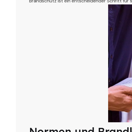
Brandschutz ist ein entscheidender Schritt für 
Normen und Brandkl