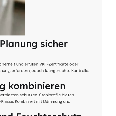
 Planung sicher
erheit und erfüllen VKF-Zertifikate oder
anung, erfordern jedoch fachgerechte Kontrolle.
ig kombinieren
rplatten schützen. Stahlprofile bieten
 F-Klasse. Kombiniert mit Dämmung und