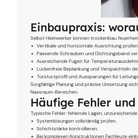
Einbaupraxis: wora
Selbst Heimwerker können trockenbau feuerhe
Vertikale und horizontale Ausrichtung prüfen
Passende Schrauben und Dichtungsband ve
Ausreichende Fugen für Temperaturausdehnu
Lückenfreie Beplankung und Verspachteln de
Türsturzprofil und Aussparungen für Leitunge
Sorgfältige Planung und präzise Umsetzung sich
Nassraum-Bereichen.
Häufige Fehler und
Typische Fehler: fehlende Lagen, unzureichende 
Systemlösungen vollständig prüfen.
Schichtstärke kontrollieren.
Bei komplexen Konstruktionen Fachleute einb